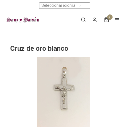
Seleccionar idioma
0
Cruz de oro blanco