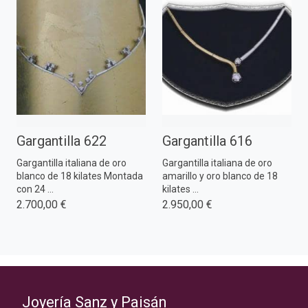
Gargantilla 622
Gargantilla 616
Gargantilla italiana de oro
Gargantilla italiana de oro
blanco de 18 kilates Montada
amarillo y oro blanco de 18
con 24 ...
kilates ...
2.700,00 €
2.950,00 €
Joyería Sanz y Paisán