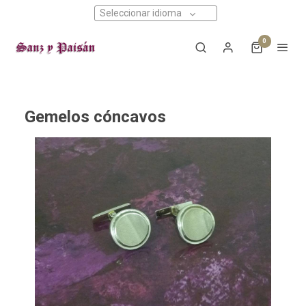
Seleccionar idioma
0
Gemelos cóncavos