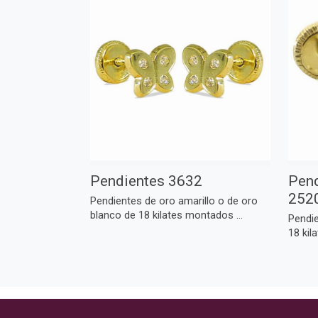
Pendientes 3632
Pen
252
Pendientes de oro amarillo o de oro
blanco de 18 kilates montados ...
Pendie
18 kil