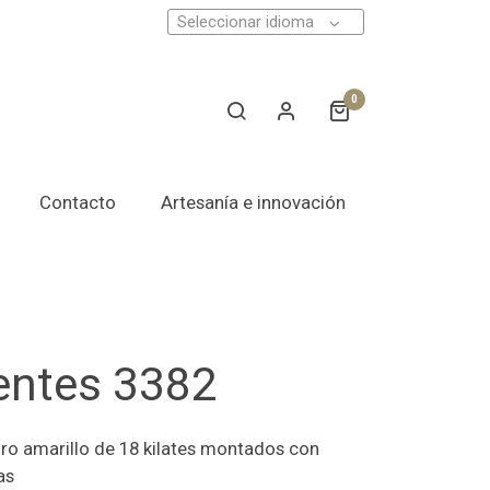
Seleccionar idioma
0
Contacto
Artesanía e innovación
entes 3382
ro amarillo de 18 kilates montados con
as