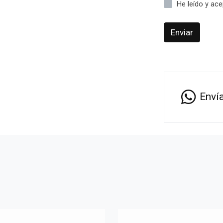
He leído y ac
Enviar
Enví