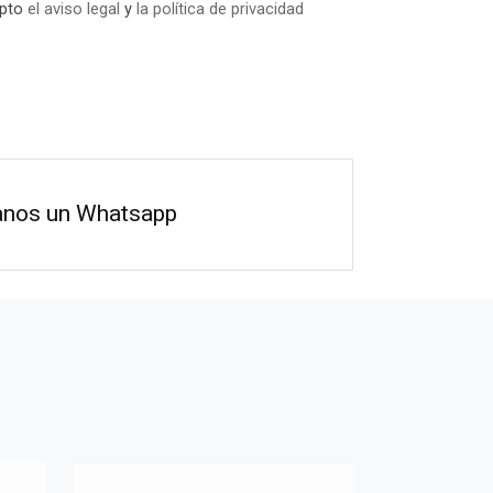
epto
el aviso legal
y
la política de privacidad
anos un Whatsapp