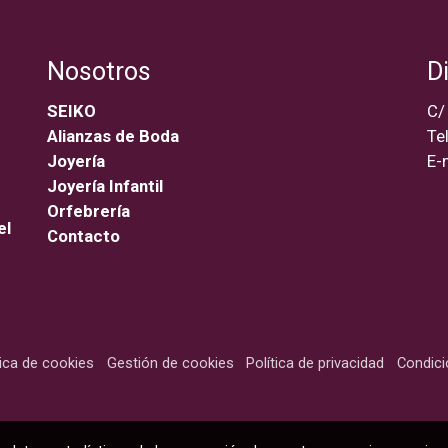
Nosotros
D
SEIKO
C/
Alianzas de Boda
Te
Joyería
E-
Joyería Infantil
Orfebrería
el
Contacto
tica de cookies
Gestión de cookies
Política de privacidad
Condic