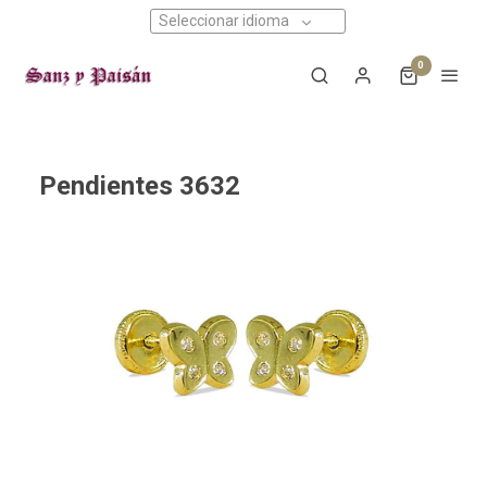
Seleccionar idioma
0
Pendientes 3632