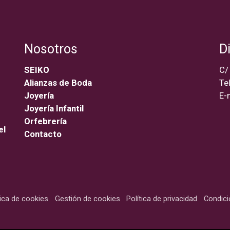
Nosotros
D
SEIKO
C/
Alianzas de Boda
Te
Joyería
E-
Joyería Infantil
Orfebrería
el
Contacto
tica de cookies
Gestión de cookies
Política de privacidad
Condic