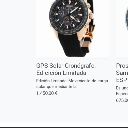
GPS Solar Cronógrafo.
Pros
Edicición Limitada
Samu
ESP
Edición Limitada. Movimiento de carga
solar que mediante la ...
Es uno
1.450,00 €
Especi
675,0