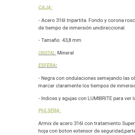
CAJA:
- Acero 316l tripartita. Fondo y corona ros
de tiempo de inmersión unidireccional.
- Tamaño: 43,8 mm
Mineral
CRISTAL:
ESFERA
:
- Negra con ondulaciones semejando las ol
marcar claramente los tiempos de inmersi
- Indices y agujas con LUMIBRITE para ver l
PULSERA:
Armix de acero 316l con tratamiento Superh
hoja con boton extensor de seguridad,parte