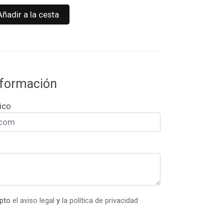
Añadir a la cesta
información
ico
epto
el aviso legal
y
la política de privacidad