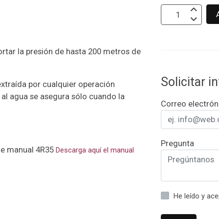
ortar la presión de hasta 200 metros de
Solicitar 
extraída por cualquier operación
a al agua se asegura sólo cuando la
Correo electrón
Pregunta
nte manual 4R35
Descarga aquí el manual
He leído y ac