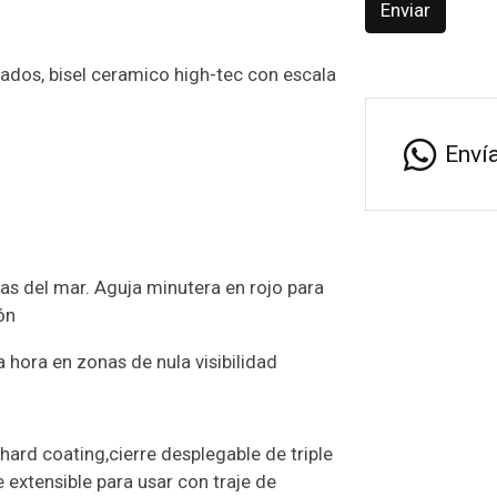
Enviar
cados, bisel ceramico high-tec con escala
Enví
as del mar. Aguja minutera en rojo para
ón
a hora en zonas de nula visibilidad
ard coating,cierre desplegable de triple
 extensible para usar con traje de