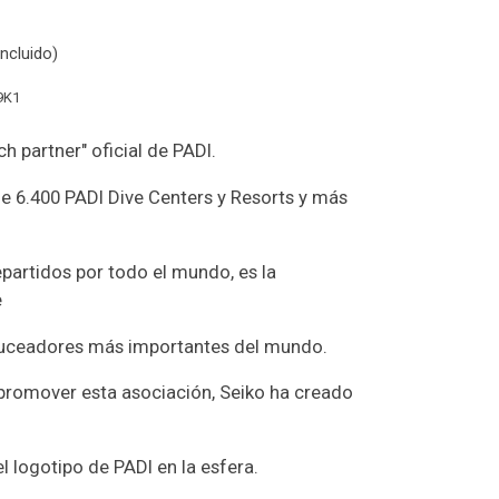
ncluido)
9K1
ch partner" oficial de PADI.
e 6.400 PADI Dive Centers y Resorts y más
epartidos por todo el mundo, es la
e
uceadores más importantes del mundo.
 promover esta asociación, Seiko ha creado
l logotipo de PADI en la esfera.