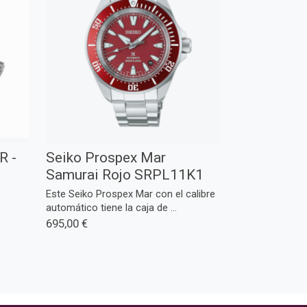
R -
Seiko Prospex Mar
Samurai Rojo SRPL11K1
Este Seiko Prospex Mar con el calibre
automático tiene la caja de ...
695,00 €