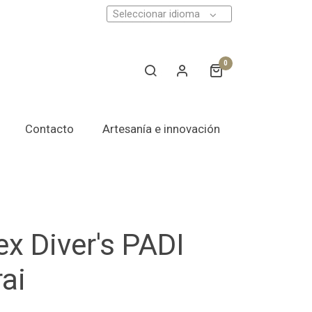
Seleccionar idioma
0
Contacto
Artesanía e innovación
x Diver's PADI
ai