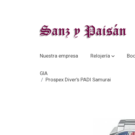
Nuestra empresa
Relojería
Bo
GIA
Prospex Diver's PADI Samurai