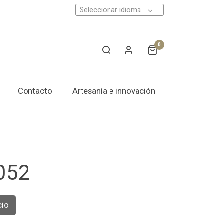
Seleccionar idioma
0
Contacto
Artesanía e innovación
1052
cio