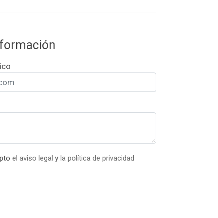
información
ico
epto
el aviso legal
y
la política de privacidad