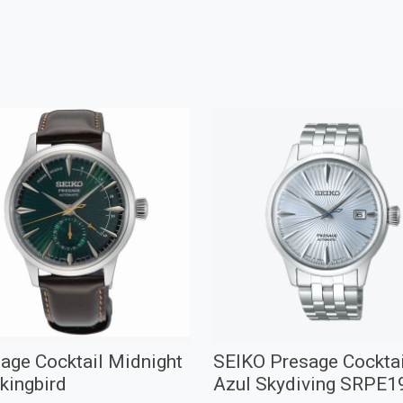
age Cocktail Midnight
SEIKO Presage Cocktai
kingbird
Azul Skydiving SRPE1