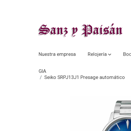
Nuestra empresa
Relojería
Bo
GIA
Seiko SRPJ13J1 Presage automático