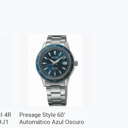
l 4R
Presage Style 60'
9J1
Automático Azul Oscuro