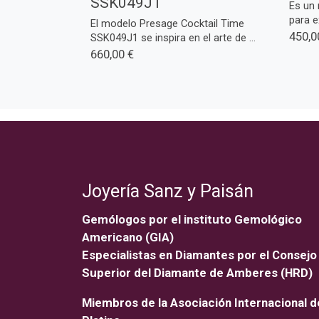
SSK049J1
Es un 
para ex
El modelo Presage Cocktail Time
450,0
SSK049J1 se inspira en el arte de ...
660,00 €
Joyería Sanz y Paisán
Gemólogos por el instituto Gemológico
Americano (GIA)
Especialistas en Diamantes por el Consejo
Superior del Diamante de Amberes (HRD)
Miembros de la Asociación Internacional d