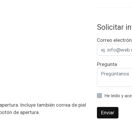
Solicitar 
Correo electrón
Pregunta
He leído y ac
apertura. Incluye también correa de piel
 botón de apertura.
Enviar