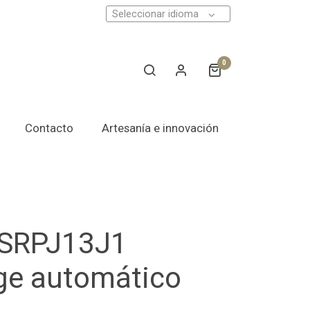
Seleccionar idioma
0
Contacto
Artesanía e innovación
 SRPJ13J1
ge automático