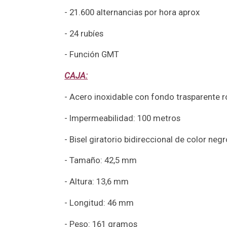
- 21.600 alternancias por hora aprox
- 24 rubíes
- Función GMT
CAJA:
- Acero inoxidable con fondo trasparente 
- Impermeabilidad: 100 metros
- Bisel giratorio bidireccional de color neg
- Tamaño: 42,5 mm
- Altura: 13,6 mm
- Longitud: 46 mm
- Peso: 161 gramos