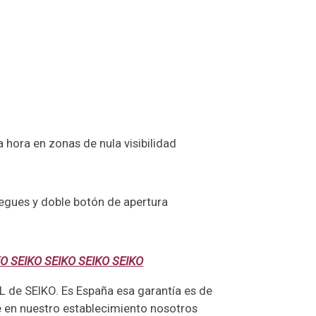
a hora en zonas de nula visibilidad
iegues y doble botón de apertura
KO SEIKO SEIKO SEIKO SEIKO
L de SEIKO. Es España esa garantía es de
e en nuestro establecimiento nosotros