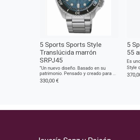
5 Sports Sports Style
5 Sp
Translúcida marrón
55 a
SRPJ45
Es uno
Style 
"Un nuevo diseño. Basado en su
patrimonio. Pensado y creado para ...
370,0
330,00 €