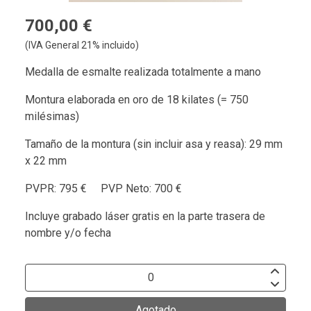
700,00 €
(IVA General 21% incluido)
Medalla de esmalte realizada totalmente a mano
Montura elaborada en oro de 18 kilates (= 750
milésimas)
Tamaño de la montura (sin incluir asa y reasa): 29 mm
x 22 mm
PVPR: 795 € PVP Neto: 700 €
Incluye grabado láser gratis en la parte trasera de
nombre y/o fecha
Agotado