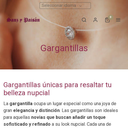
Seleccionar idioma
0
Gargantillas
Gargantillas únicas para resaltar tu
belleza nupcial
La
gargantilla
ocupa un lugar especial como una joya de
gran
elegancia y distinción
. Las gargantillas son ideales
para aquellas
novias que buscan añadir un toque
sofisticado y refinado
a su look nupcial. Cada una de