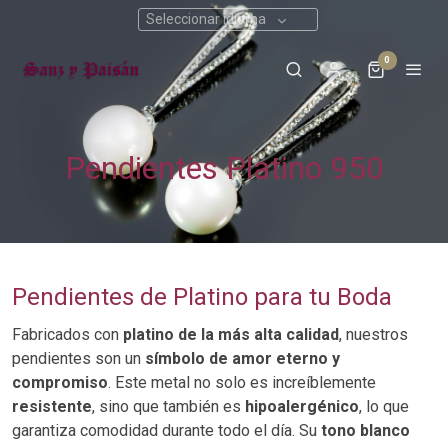
Seleccionar idioma
0
Pendientes Platino 950
Pendientes de Platino para tu Boda
Fabricados con
platino de la más alta calidad
, nuestros
pendientes son un
símbolo de amor eterno y
compromiso
. Este metal no solo es increíblemente
resistente
, sino que también es
hipoalergénico
, lo que
garantiza comodidad durante todo el día. Su
tono blanco