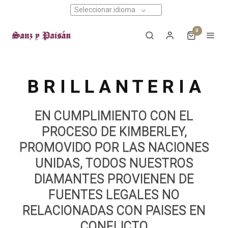
Seleccionar idioma
0
B R I L L A N T E R I A
EN CUMPLIMIENTO CON EL
PROCESO DE KIMBERLEY,
PROMOVIDO POR LAS NACIONES
UNIDAS, TODOS NUESTROS
DIAMANTES PROVIENEN DE
FUENTES LEGALES NO
RELACIONADAS CON PAISES EN
CONFLICTO