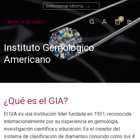
Seleccionar idioma
0
Instituto Gemológico
Americano
¿Qué es el GIA?
El GIA es una institución líder fundada en 1931, reconocida
internacionalmente por su experiencia en gemología,
investigación científica y educación. Es el creador del
sistema de clasificación de diamantes conocido como los 4