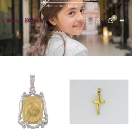
Seleccionar idioma
0