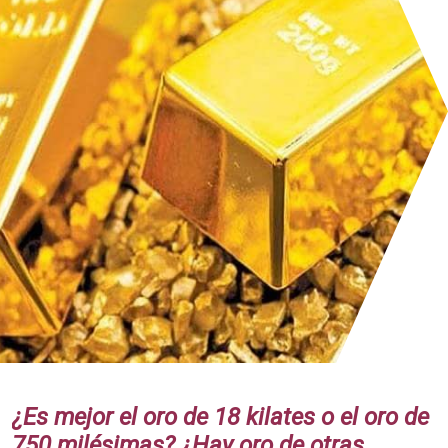
¿Es mejor el oro de 18 kilates o el oro de
750 milésimas? ¿Hay oro de otras