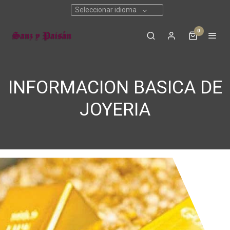
Seleccionar idioma
0
INFORMACION BASICA DE
JOYERIA