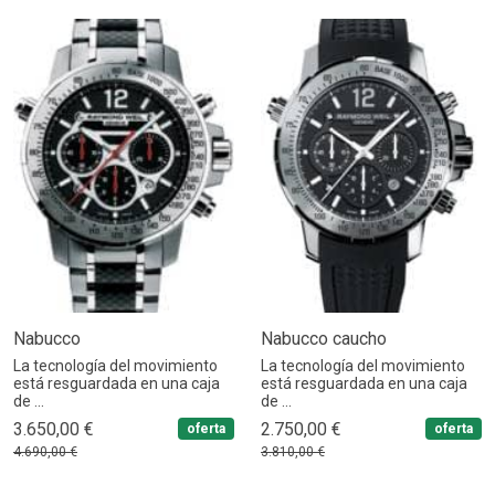
Nabucco
Nabucco caucho
La tecnología del movimiento
La tecnología del movimiento
está resguardada en una caja
está resguardada en una caja
de ...
de ...
3.650,00 €
2.750,00 €
oferta
oferta
4.690,00 €
3.810,00 €